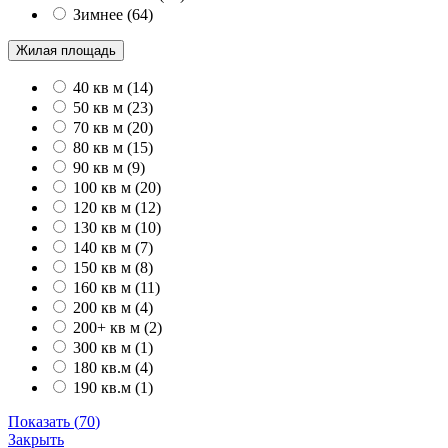
Зимнее
(
64
)
Жилая площадь
40 кв м
(
14
)
50 кв м
(
23
)
70 кв м
(
20
)
80 кв м
(
15
)
90 кв м
(
9
)
100 кв м
(
20
)
120 кв м
(
12
)
130 кв м
(
10
)
140 кв м
(
7
)
150 кв м
(
8
)
160 кв м
(
11
)
200 кв м
(
4
)
200+ кв м
(
2
)
300 кв м
(
1
)
180 кв.м
(
4
)
190 кв.м
(
1
)
Показать
(
70
)
Закрыть