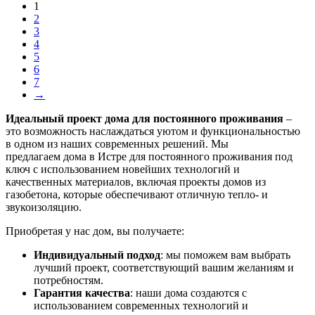
1
2
3
4
5
6
7
→
Идеальный проект дома для постоянного проживания
–
это возможность наслаждаться уютом и функциональностью
в одном из наших современных решений. Мы
предлагаем дома в Истре для постоянного проживания под
ключ с использованием новейших технологий и
качественных материалов, включая проекты домов из
газобетона, которые обеспечивают отличную тепло- и
звукоизоляцию.
Приобретая у нас дом, вы получаете:
Индивидуальный подход
: мы поможем вам выбрать
лучший проект, соответствующий вашим желаниям и
потребностям.
Гарантия качества
: наши дома создаются с
использованием современных технологий и