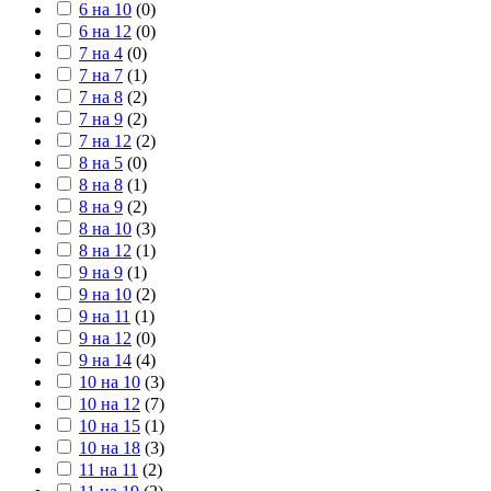
6 на 10
(
0
)
6 на 12
(
0
)
7 на 4
(
0
)
7 на 7
(
1
)
7 на 8
(
2
)
7 на 9
(
2
)
7 на 12
(
2
)
8 на 5
(
0
)
8 на 8
(
1
)
8 на 9
(
2
)
8 на 10
(
3
)
8 на 12
(
1
)
9 на 9
(
1
)
9 на 10
(
2
)
9 на 11
(
1
)
9 на 12
(
0
)
9 на 14
(
4
)
10 на 10
(
3
)
10 на 12
(
7
)
10 на 15
(
1
)
10 на 18
(
3
)
11 на 11
(
2
)