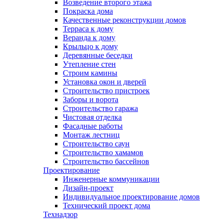
Возведение второго этажа
Покраска дома
Качественные реконструкции домов
Терраса к дому
Веранда к дому
Крыльцо к дому
Деревянные беседки
Утепление стен
Строим камины
Установка окон и дверей
Строительство пристроек
Заборы и ворота
Строительство гаража
Чистовая отделка
Фасадные работы
Монтаж лестниц
Строительство саун
Строительство хамамов
Строительство бассейнов
Проектирование
Инженерные коммуникации
Дизайн-проект
Индивидуальное проектирование домов
Технический проект дома
Технадзор