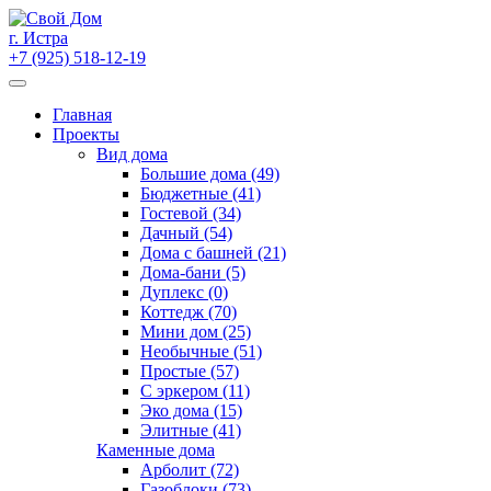
Skip
to
г. Истра
content
+7 (925) 518-12-19
Главная
Проекты
Вид дома
Большие дома (49)
Бюджетные (41)
Гостевой (34)
Дачный (54)
Дома с башней (21)
Дома-бани (5)
Дуплекс (0)
Коттедж (70)
Мини дом (25)
Необычные (51)
Простые (57)
С эркером (11)
Эко дома (15)
Элитные (41)
Каменные дома
Арболит (72)
Газоблоки (73)