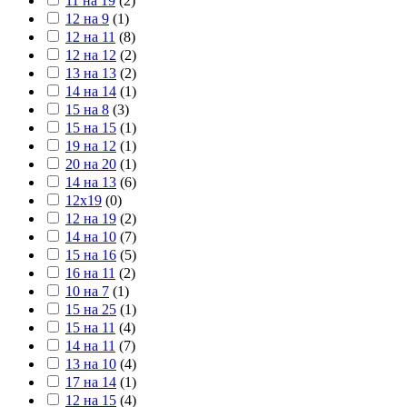
11 на 19
(
2
)
12 на 9
(
1
)
12 на 11
(
8
)
12 на 12
(
2
)
13 на 13
(
2
)
14 на 14
(
1
)
15 на 8
(
3
)
15 на 15
(
1
)
19 на 12
(
1
)
20 на 20
(
1
)
14 на 13
(
6
)
12х19
(
0
)
12 на 19
(
2
)
14 на 10
(
7
)
15 на 16
(
5
)
16 на 11
(
2
)
10 на 7
(
1
)
15 на 25
(
1
)
15 на 11
(
4
)
14 на 11
(
7
)
13 на 10
(
4
)
17 на 14
(
1
)
12 на 15
(
4
)