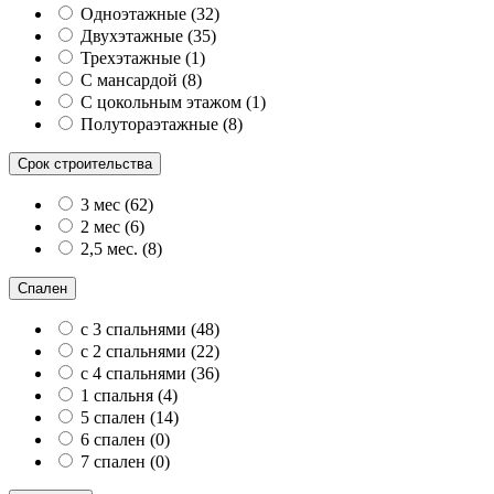
Одноэтажные
(
32
)
Двухэтажные
(
35
)
Трехэтажные
(
1
)
С мансардой
(
8
)
С цокольным этажом
(
1
)
Полутораэтажные
(
8
)
Срок строительства
3 мес
(
62
)
2 мес
(
6
)
2,5 мес.
(
8
)
Спален
с 3 спальнями
(
48
)
с 2 спальнями
(
22
)
с 4 спальнями
(
36
)
1 спальня
(
4
)
5 спален
(
14
)
6 спален
(
0
)
7 спален
(
0
)