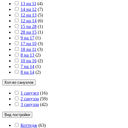
13 на 11
(
4
)
14 на 12
(
7
)
12 на 13
(
5
)
12 на 14
(
6
)
15 на 28
(
1
)
28 на 15
(
1
)
9 на 17
(
1
)
17 на 10
(
3
)
18 на 11
(
3
)
8 на 13
(
2
)
10 на 16
(
2
)
7 на 14
(
1
)
8 на 14
(
2
)
Кол-во санузлов
1 санузел
(
16
)
2 санузла
(
59
)
3 санузла
(
42
)
Вид постройки
Коттедж
(
63
)