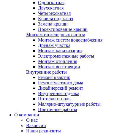
Односкатная
Двухскатная
Четырехскатная
Кровля под ключ
Замена крыши
Проектирование крыши
Монтаж инженерных систем
Монтаж систем водоснабжения
Дренаж участка
Монтаж канализации
Электромонтажные работы
Монтаж отопления
Монтаж вентиляции
Внутренние работы
Ремонт квартир
Ремонт частного дома
Дизайнерский ремонт
Внутренняя отделка
Потолки и полы
Малярно-штукатурные работы
Плиточные работы
О компании
О нас
Вакансии
Наши реквизиты