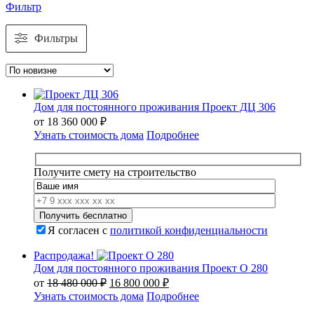
Фильтр
Фильтры
Дом для постоянного проживания Проект ДЦ 306
от
18 360 000
₽
Узнать стоимость дома
Подробнее
Получите смету на строительство
Я согласен с
политикой конфиденциальности
Распродажа!
Дом для постоянного проживания Проект О 280
Первоначальная
Текущая
от
18 480 000
₽
16 800 000
₽
цена
цена:
Узнать стоимость дома
Подробнее
составляла
16