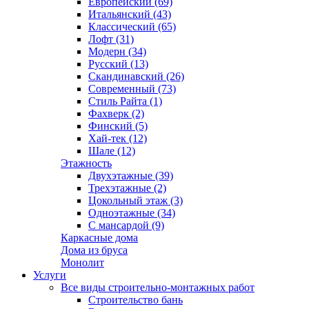
Европейский (69)
Итальянский (43)
Классический (65)
Лофт (31)
Модерн (34)
Русский (13)
Скандинавский (26)
Современный (73)
Стиль Райта (1)
Фахверк (2)
Финский (5)
Хай-тек (12)
Шале (12)
Этажность
Двухэтажные (39)
Трехэтажные (2)
Цокольный этаж (3)
Одноэтажные (34)
С мансардой (9)
Каркасные дома
Дома из бруса
Монолит
Услуги
Все виды строительно-монтажных работ
Строительство бань