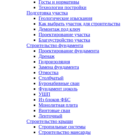
Госты и нормативы
Технологии постройки
Подготовка участка
Геологические изыскания
Как выбрать участок для строительства
Демонтаж под ключ
Проектирование участка
Благоустройство участка
Строительство фундамента
Проектирование фундамента
Дренаж
Гидроизоляция
Замена фундамента
Отмостка
Столбчатый
Буронабивные сваи
Фундамент цоколь
УШП
Из блоков ФБС
Монолитная плита
Винтовые сваи
Ленточный
Строительство крыши
Стропильные системы
Строительство мансарды