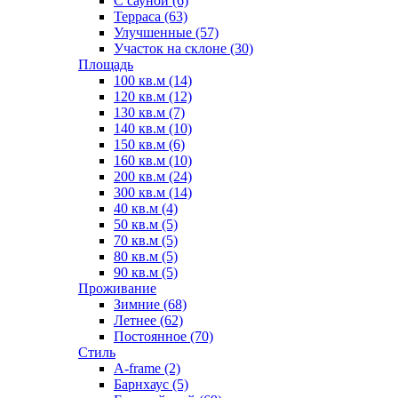
С сауной (6)
Терраса (63)
Улучшенные (57)
Участок на склоне (30)
Площадь
100 кв.м (14)
120 кв.м (12)
130 кв.м (7)
140 кв.м (10)
150 кв.м (6)
160 кв.м (10)
200 кв.м (24)
300 кв.м (14)
40 кв.м (4)
50 кв.м (5)
70 кв.м (5)
80 кв.м (5)
90 кв.м (5)
Проживание
Зимние (68)
Летнее (62)
Постоянное (70)
Стиль
A-frame (2)
Барнхаус (5)