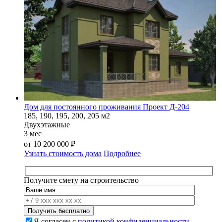
Дом для постоянного проживания Проект Д-204
185, 190, 195, 200, 205 м2
Двухэтажные
3 мес
от
10 200 000
₽
Узнать стоимость дома
Подробнее
Получите смету на строительство
Я согласен с
политикой конфиденциальности