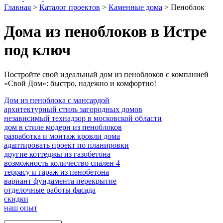
Главная
>
Каталог проектов
>
Каменные дома
>
Пеноблок
Дома из пеноблоков в Истре
под ключ
Постройте свой идеальный дом из пеноблоков с компанией
«Свой Дом»: быстро, надежно и комфортно!
Дом из пеноблока с мансардой
архитектурный стиль загородных домов
независимый технадзор в московской области
дом в стиле модерн из пеноблоков
разработка и монтаж кровли дома
адаптировать проект по планировки
другие коттеджы из газобетона
возможность количество спален 4
террасу и гараж из пенобетона
вариант фундамента перекрытие
отделочные работы фасада
скидки
наш опыт