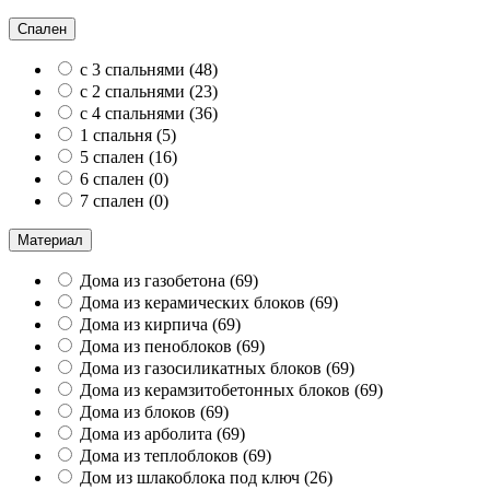
Спален
с 3 спальнями
(
48
)
с 2 спальнями
(
23
)
с 4 спальнями
(
36
)
1 спальня
(
5
)
5 спален
(
16
)
6 спален
(
0
)
7 спален
(
0
)
Материал
Дома из газобетона
(
69
)
Дома из керамических блоков
(
69
)
Дома из кирпича
(
69
)
Дома из пеноблоков
(
69
)
Дома из газосиликатных блоков
(
69
)
Дома из керамзитобетонных блоков
(
69
)
Дома из блоков
(
69
)
Дома из арболита
(
69
)
Дома из теплоблоков
(
69
)
Дом из шлакоблока под ключ
(
26
)