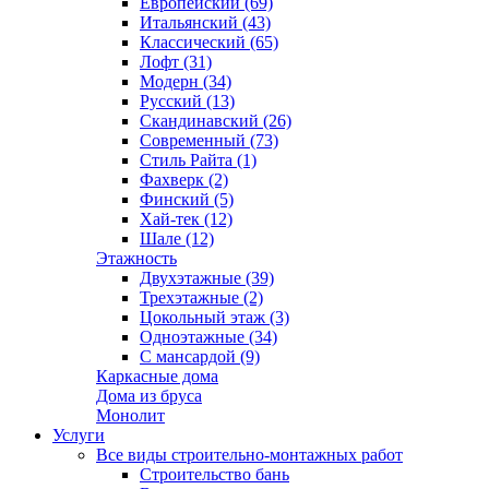
Европейский (69)
Итальянский (43)
Классический (65)
Лофт (31)
Модерн (34)
Русский (13)
Скандинавский (26)
Современный (73)
Стиль Райта (1)
Фахверк (2)
Финский (5)
Хай-тек (12)
Шале (12)
Этажность
Двухэтажные (39)
Трехэтажные (2)
Цокольный этаж (3)
Одноэтажные (34)
С мансардой (9)
Каркасные дома
Дома из бруса
Монолит
Услуги
Все виды строительно-монтажных работ
Строительство бань