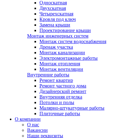
Односкатная
Двухскатная
Четырехскатная
Кровля под ключ
Замена крыши
Проектирование крыши
Монтаж инженерных систем
Монтаж систем водоснабжения
Дренаж участка
Монтаж канализации
Электромонтажные работы
Монтаж отопления
Монтаж вентиляции
Внутренние работы
Ремонт квартир
Ремонт частного дома
Дизайнерский ремонт
Внутренняя отделка
Потолки и полы
Малярно-штукатурные работы
Плиточные работы
О компании
О нас
Вакансии
Наши реквизиты