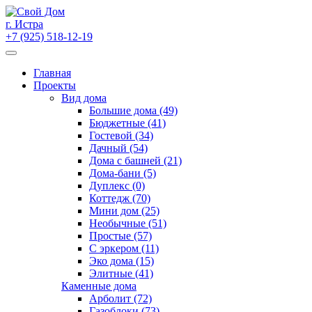
Skip
to
г. Истра
content
+7 (925) 518-12-19
Главная
Проекты
Вид дома
Большие дома (49)
Бюджетные (41)
Гостевой (34)
Дачный (54)
Дома с башней (21)
Дома-бани (5)
Дуплекс (0)
Коттедж (70)
Мини дом (25)
Необычные (51)
Простые (57)
С эркером (11)
Эко дома (15)
Элитные (41)
Каменные дома
Арболит (72)
Газоблоки (73)