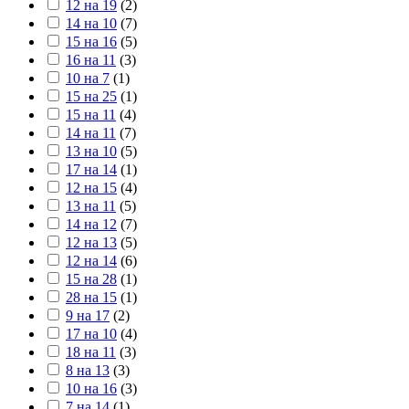
12 на 19
(
2
)
14 на 10
(
7
)
15 на 16
(
5
)
16 на 11
(
3
)
10 на 7
(
1
)
15 на 25
(
1
)
15 на 11
(
4
)
14 на 11
(
7
)
13 на 10
(
5
)
17 на 14
(
1
)
12 на 15
(
4
)
13 на 11
(
5
)
14 на 12
(
7
)
12 на 13
(
5
)
12 на 14
(
6
)
15 на 28
(
1
)
28 на 15
(
1
)
9 на 17
(
2
)
17 на 10
(
4
)
18 на 11
(
3
)
8 на 13
(
3
)
10 на 16
(
3
)
7 на 14
(
1
)