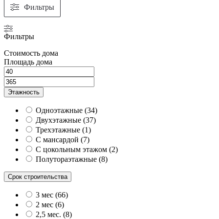
Фильтры
Фильтры
Стоимость дома
Площадь дома
Этажность
Одноэтажные
(
34
)
Двухэтажные
(
37
)
Трехэтажные
(
1
)
С мансардой
(
7
)
С цокольным этажом
(
2
)
Полутораэтажные
(
8
)
Срок строительства
3 мес
(
66
)
2 мес
(
6
)
2,5 мес.
(
8
)