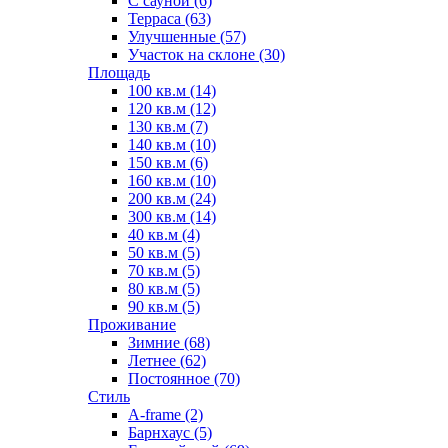
С сауной (6)
Терраса (63)
Улучшенные (57)
Участок на склоне (30)
Площадь
100 кв.м (14)
120 кв.м (12)
130 кв.м (7)
140 кв.м (10)
150 кв.м (6)
160 кв.м (10)
200 кв.м (24)
300 кв.м (14)
40 кв.м (4)
50 кв.м (5)
70 кв.м (5)
80 кв.м (5)
90 кв.м (5)
Проживание
Зимние (68)
Летнее (62)
Постоянное (70)
Стиль
A-frame (2)
Барнхаус (5)