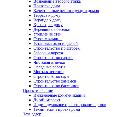
Возведение второго этажа
Покраска дома
Качественные реконструкции домов
Терраса к дому
Веранда к дому
Крыльцо к дому
Деревянные беседки
Утепление стен
Строим камины
Установка окон и дверей
Строительство пристроек
Заборы и ворота
Строительство гаража
Чистовая отделка
Фасадные работы
Монтаж лестниц
Строительство саун
Строительство хамамов
Строительство бассейнов
Проектирование
Инженерные коммуникации
Дизайн-проект
Индивидуальное проектирование домов
Технический проект дома
Технадзор