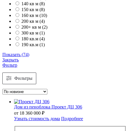
140 кв м
(
8
)
150 кв м
(
8
)
160 кв м
(
10
)
200 кв м
(
4
)
200+ кв м
(
2
)
300 кв м
(
1
)
180 кв.м
(
4
)
190 кв.м
(
1
)
Показать
(
74
)
Закрыть
Фильтр
Фильтры
Дом из пеноблока Проект ДЦ 306
от
18 360 000
₽
Узнать стоимость дома
Подробнее