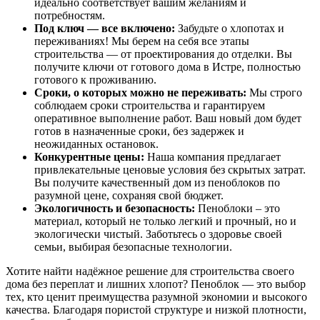
идеально соответствует вашим желаниям и
потребностям.
Под ключ — все включено:
Забудьте о хлопотах и
переживаниях! Мы берем на себя все этапы
строительства — от проектирования до отделки. Вы
получите ключи от готового дома в Истре, полностью
готового к проживанию.
Сроки, о которых можно не переживать:
Мы строго
соблюдаем сроки строительства и гарантируем
оперативное выполнение работ. Ваш новый дом будет
готов в назначенные сроки, без задержек и
неожиданных остановок.
Конкурентные цены:
Наша компания предлагает
привлекательные ценовые условия без скрытых затрат.
Вы получите качественный дом из пеноблоков по
разумной цене, сохраняя свой бюджет.
Экологичность и безопасность:
Пеноблоки – это
материал, который не только легкий и прочный, но и
экологически чистый. Заботьтесь о здоровье своей
семьи, выбирая безопасные технологии.
Хотите
найти
надёжное решение для строительства своего
дома без переплат и лишних хлопот? Пеноблок — это выбор
тех, кто ценит
преимущества
разумной экономии и высокого
качества. Благодаря
пористой структуре
и
низкой
плотности,