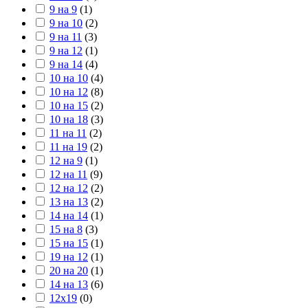
9 на 9
(
1
)
9 на 10
(
2
)
9 на 11
(
3
)
9 на 12
(
1
)
9 на 14
(
4
)
10 на 10
(
4
)
10 на 12
(
8
)
10 на 15
(
2
)
10 на 18
(
3
)
11 на 11
(
2
)
11 на 19
(
2
)
12 на 9
(
1
)
12 на 11
(
9
)
12 на 12
(
2
)
13 на 13
(
2
)
14 на 14
(
1
)
15 на 8
(
3
)
15 на 15
(
1
)
19 на 12
(
1
)
20 на 20
(
1
)
14 на 13
(
6
)
12х19
(
0
)