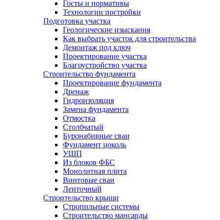
Госты и нормативы
Технологии постройки
Подготовка участка
Геологические изыскания
Как выбрать участок для строительства
Демонтаж под ключ
Проектирование участка
Благоустройство участка
Строительство фундамента
Проектирование фундамента
Дренаж
Гидроизоляция
Замена фундамента
Отмостка
Столбчатый
Буронабивные сваи
Фундамент цоколь
УШП
Из блоков ФБС
Монолитная плита
Винтовые сваи
Ленточный
Строительство крыши
Стропильные системы
Строительство мансарды