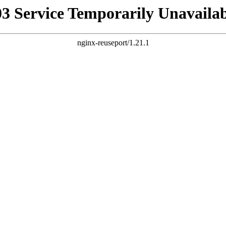
03 Service Temporarily Unavailab
nginx-reuseport/1.21.1