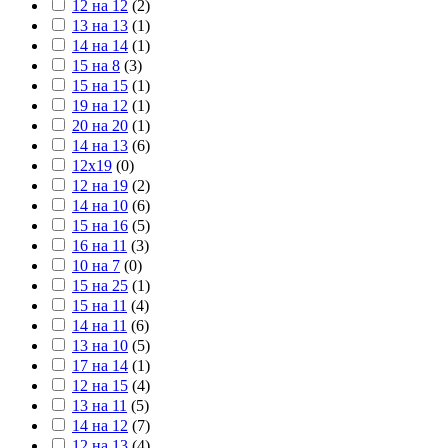
12 на 12
(
2
)
13 на 13
(
1
)
14 на 14
(
1
)
15 на 8
(
3
)
15 на 15
(
1
)
19 на 12
(
1
)
20 на 20
(
1
)
14 на 13
(
6
)
12х19
(
0
)
12 на 19
(
2
)
14 на 10
(
6
)
15 на 16
(
5
)
16 на 11
(
3
)
10 на 7
(
0
)
15 на 25
(
1
)
15 на 11
(
4
)
14 на 11
(
6
)
13 на 10
(
5
)
17 на 14
(
1
)
12 на 15
(
4
)
13 на 11
(
5
)
14 на 12
(
7
)
12 на 13
(
4
)