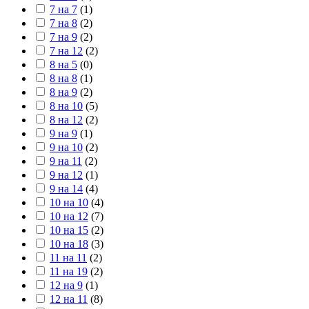
7 на 7
(
1
)
7 на 8
(
2
)
7 на 9
(
2
)
7 на 12
(
2
)
8 на 5
(
0
)
8 на 8
(
1
)
8 на 9
(
2
)
8 на 10
(
5
)
8 на 12
(
2
)
9 на 9
(
1
)
9 на 10
(
2
)
9 на 11
(
2
)
9 на 12
(
1
)
9 на 14
(
4
)
10 на 10
(
4
)
10 на 12
(
7
)
10 на 15
(
2
)
10 на 18
(
3
)
11 на 11
(
2
)
11 на 19
(
2
)
12 на 9
(
1
)
12 на 11
(
8
)