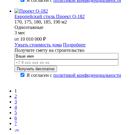
Я согласен с
политикой конфиденциальности
Европейский стиль Проект О-182
170, 175, 180, 185, 190 м2
Одноэтажные
3 мес
от
10 010 000
₽
Узнать стоимость дома
Подробнее
Получите смету на строительство
Я согласен с
политикой конфиденциальности
1
2
3
4
5
6
7
→