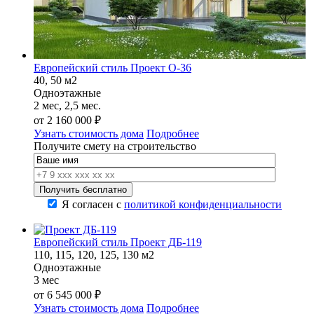
Европейский стиль Проект О-36
40, 50 м2
Одноэтажные
2 мес, 2,5 мес.
от
2 160 000
₽
Узнать стоимость дома
Подробнее
Получите смету на строительство
Я согласен с
политикой конфиденциальности
Европейский стиль Проект ДБ-119
110, 115, 120, 125, 130 м2
Одноэтажные
3 мес
от
6 545 000
₽
Узнать стоимость дома
Подробнее