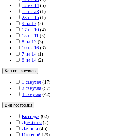
12 на 14
(
6
)
15 на 28
(
1
)
28 на 15
(
1
)
9 на 17
(
2
)
17 на 10
(
4
)
18 на 11
(
3
)
8 на 13
(
3
)
10 на 16
(
3
)
7 на 14
(
1
)
8 на 14
(
2
)
Кол-во санузлов
1 санузел
(
17
)
2 санузла
(
57
)
3 санузла
(
42
)
Вид постройки
Коттедж
(
62
)
Дом-баня
(
2
)
Дачный
(
45
)
Гостевой
(
29
)