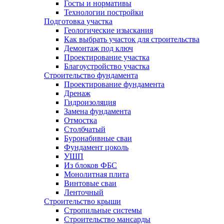
Госты и нормативы
Технологии постройки
Подготовка участка
Геологические изыскания
Как выбрать участок для строительства
Демонтаж под ключ
Проектирование участка
Благоустройство участка
Строительство фундамента
Проектирование фундамента
Дренаж
Гидроизоляция
Замена фундамента
Отмостка
Столбчатый
Буронабивные сваи
Фундамент цоколь
УШП
Из блоков ФБС
Монолитная плита
Винтовые сваи
Ленточный
Строительство крыши
Стропильные системы
Строительство мансарды