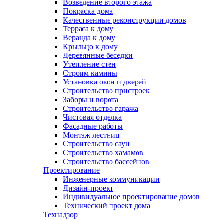
Возведение второго этажа
Покраска дома
Качественные реконструкции домов
Терраса к дому
Веранда к дому
Крыльцо к дому
Деревянные беседки
Утепление стен
Строим камины
Установка окон и дверей
Строительство пристроек
Заборы и ворота
Строительство гаража
Чистовая отделка
Фасадные работы
Монтаж лестниц
Строительство саун
Строительство хамамов
Строительство бассейнов
Проектирование
Инженерные коммуникации
Дизайн-проект
Индивидуальное проектирование домов
Технический проект дома
Технадзор