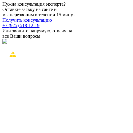
Нужна консультация эксперта?
Оставьте заявку на сайте и
мы перезвоним в течении 15 минут.
Получить консультацию
+7 (925) 518-12-19
Или звоните напрямую, отвечу на
все Ваши вопросы
О компании
Проекты
Услуги
О нас
Цены и оплата
Акции
Новости
Наши работы
Контакты
Проекты