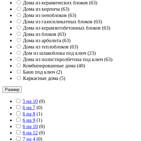
Дома из керамических блоков
(
63
)
Дома из кирпича
(
63
)
Дома из пеноблоков
(
63
)
Дома из газосиликатных блоков
(
63
)
Дома из керамзитобетонных блоков
(
63
)
Дома из блоков
(
63
)
Дома из арболита
(
63
)
Дома из теплоблоков
(
63
)
Дом из шлакоблока под ключ
(
23
)
Дома из полистиролбетона под ключ
(
63
)
Комбинированные дома
(
40
)
Бани под ключ
(
2
)
Каркасные дома
(
5
)
Размер
5 на 10
(
0
)
6 на 7
(
0
)
6 на 8
(
1
)
6 на 9
(
1
)
6 на 10
(
0
)
6 на 12
(
0
)
7 на 4
(
0
)