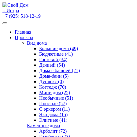
Skip
to
г. Истра
content
+7 (925) 518-12-19
Главная
Проекты
Вид дома
Большие дома (49)
Бюджетные (41)
Гостевой (34)
Дачный (54)
Дома с башней (21)
Дома-бани (5)
Дуплекс (0)
Коттедж (70)
Мини дом (25)
Необычные (51)
Простые (57)
С эркером (11)
Эко дома (15)
Элитные (41)
Каменные дома
Арболит (72)
Газоблоки (73)