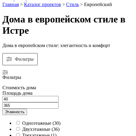
Главная
>
Каталог проектов
>
Стиль
>
Европейский
Дома в европейском стиле в
Истре
Дома в европейском стиле: элегантность и комфорт
Фильтры
Фильтры
Стоимость дома
Площадь дома
Этажность
Одноэтажные
(
30
)
Двухэтажные
(
36
)
Трехэтажные
(
1
)