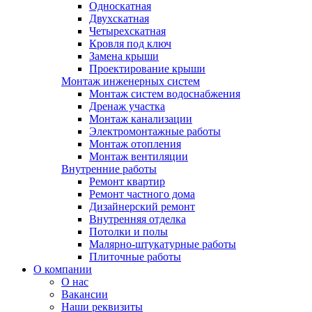
Односкатная
Двухскатная
Четырехскатная
Кровля под ключ
Замена крыши
Проектирование крыши
Монтаж инженерных систем
Монтаж систем водоснабжения
Дренаж участка
Монтаж канализации
Электромонтажные работы
Монтаж отопления
Монтаж вентиляции
Внутренние работы
Ремонт квартир
Ремонт частного дома
Дизайнерский ремонт
Внутренняя отделка
Потолки и полы
Малярно-штукатурные работы
Плиточные работы
О компании
О нас
Вакансии
Наши реквизиты