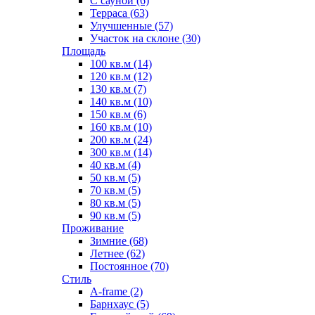
С сауной (6)
Терраса (63)
Улучшенные (57)
Участок на склоне (30)
Площадь
100 кв.м (14)
120 кв.м (12)
130 кв.м (7)
140 кв.м (10)
150 кв.м (6)
160 кв.м (10)
200 кв.м (24)
300 кв.м (14)
40 кв.м (4)
50 кв.м (5)
70 кв.м (5)
80 кв.м (5)
90 кв.м (5)
Проживание
Зимние (68)
Летнее (62)
Постоянное (70)
Стиль
A-frame (2)
Барнхаус (5)