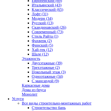
Европейский (69)
Итальянский (43)
Классический (65)
Лофт (31)
Модерн (34)
Русский (13)
Скандинавский (26)
Современный (73)
Стиль Райта (1)
Фахверк (2)
Финский (5)
Хай-тек (12)
Шале (12)
Этажность
Двухэтажные (39)
Трехэтажные (2)
Цокольный этаж (3)
Одноэтажные (34)
С мансардой (9)
Каркасные дома
Дома из бруса
Монолит
Услуги
Все виды строительно-монтажных работ
Строительство бань