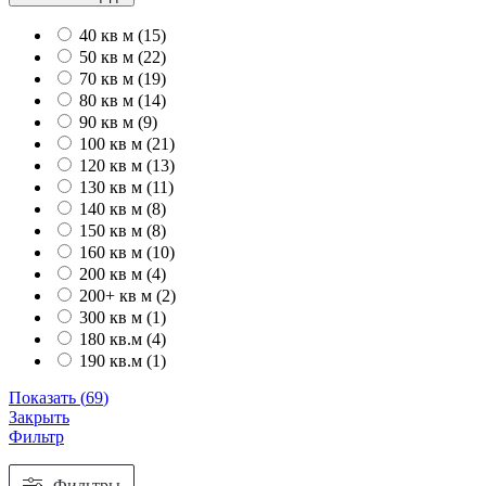
40 кв м
(
15
)
50 кв м
(
22
)
70 кв м
(
19
)
80 кв м
(
14
)
90 кв м
(
9
)
100 кв м
(
21
)
120 кв м
(
13
)
130 кв м
(
11
)
140 кв м
(
8
)
150 кв м
(
8
)
160 кв м
(
10
)
200 кв м
(
4
)
200+ кв м
(
2
)
300 кв м
(
1
)
180 кв.м
(
4
)
190 кв.м
(
1
)
Показать
(
69
)
Закрыть
Фильтр
Фильтры