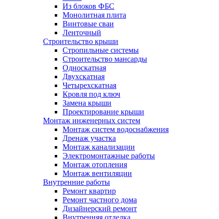
Из блоков ФБС
Монолитная плита
Винтовые сваи
Ленточный
Строительство крыши
Стропильные системы
Строительство мансарды
Односкатная
Двухскатная
Четырехскатная
Кровля под ключ
Замена крыши
Проектирование крыши
Монтаж инженерных систем
Монтаж систем водоснабжения
Дренаж участка
Монтаж канализации
Электромонтажные работы
Монтаж отопления
Монтаж вентиляции
Внутренние работы
Ремонт квартир
Ремонт частного дома
Дизайнерский ремонт
Внутренняя отделка