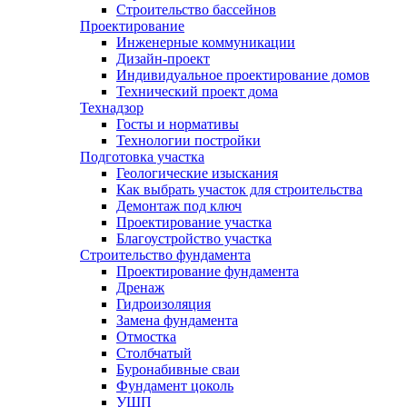
Строительство бассейнов
Проектирование
Инженерные коммуникации
Дизайн-проект
Индивидуальное проектирование домов
Технический проект дома
Технадзор
Госты и нормативы
Технологии постройки
Подготовка участка
Геологические изыскания
Как выбрать участок для строительства
Демонтаж под ключ
Проектирование участка
Благоустройство участка
Строительство фундамента
Проектирование фундамента
Дренаж
Гидроизоляция
Замена фундамента
Отмостка
Столбчатый
Буронабивные сваи
Фундамент цоколь
УШП