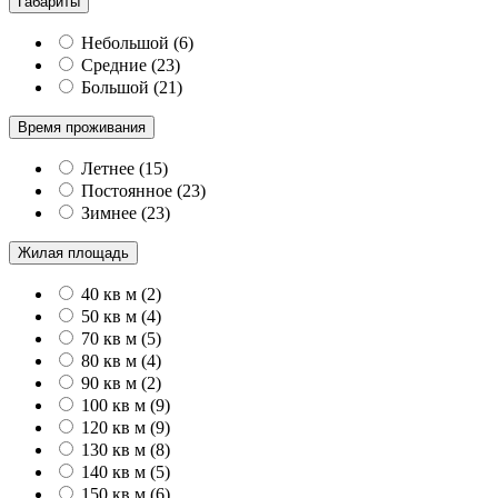
Габариты
Небольшой
(
6
)
Средние
(
23
)
Большой
(
21
)
Время проживания
Летнее
(
15
)
Постоянное
(
23
)
Зимнее
(
23
)
Жилая площадь
40 кв м
(
2
)
50 кв м
(
4
)
70 кв м
(
5
)
80 кв м
(
4
)
90 кв м
(
2
)
100 кв м
(
9
)
120 кв м
(
9
)
130 кв м
(
8
)
140 кв м
(
5
)
150 кв м
(
6
)