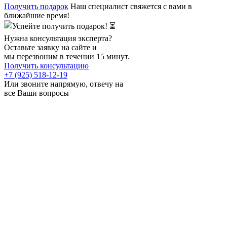
Получить подарок
Наш специалист свяжется с вами в
ближайшие время!
Нужна консультация эксперта?
Оставьте заявку на сайте и
мы перезвоним в течении 15 минут.
Получить консультацию
+7 (925) 518-12-19
Или звоните напрямую, отвечу на
все Ваши вопросы
О компании
Проекты
Услуги
О нас
Цены и оплата
Акции
Новости
Наши работы