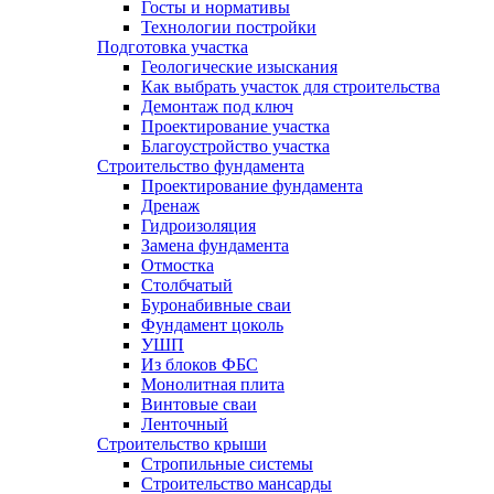
Госты и нормативы
Технологии постройки
Подготовка участка
Геологические изыскания
Как выбрать участок для строительства
Демонтаж под ключ
Проектирование участка
Благоустройство участка
Строительство фундамента
Проектирование фундамента
Дренаж
Гидроизоляция
Замена фундамента
Отмостка
Столбчатый
Буронабивные сваи
Фундамент цоколь
УШП
Из блоков ФБС
Монолитная плита
Винтовые сваи
Ленточный
Строительство крыши
Стропильные системы
Строительство мансарды