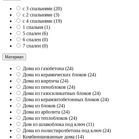
с 3 спальнями
(
20
)
с 2 спальнями
(
3
)
с 4 спальнями
(
19
)
1 спальня
(
1
)
5 спален
(
6
)
6 спален
(
0
)
7 спален
(
0
)
Материал
Дома из газобетона
(
24
)
Дома из керамических блоков
(
24
)
Дома из кирпича
(
24
)
Дома из пеноблоков
(
24
)
Дома из газосиликатных блоков
(
24
)
Дома из керамзитобетонных блоков
(
24
)
Дома из блоков
(
24
)
Дома из арболита
(
24
)
Дома из теплоблоков
(
24
)
Дом из шлакоблока под ключ
(
11
)
Дома из полистиролбетона под ключ
(
24
)
Комбинированные дома
(
14
)