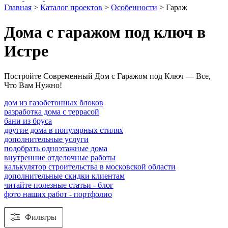
Главная
>
Каталог проектов
>
Особенности
>
Гараж
Дома с гаражом под ключ в
Истре
Постройте Современный Дом с Гаражом под Ключ — Все,
Что Вам Нужнo!
дом из газобетонных блоков
разработка дома с террасой
бани из бруса
другие дома в популярных стилях
дополнительные услуги
подобрать одноэтажные дома
внутренние отделочные работы
калькулятор строительства в московской области
дополнительные скидки клиентам
читайте полезные статьи - блог
фото наших работ - портфолио
Фильтры