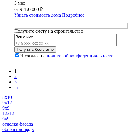
3 мес
от
9 450 000
₽
Узнать стоимость дома
Подробнее
Получите смету на строительство
Я согласен с
политикой конфиденциальности
1
2
3
→
8х10
9х12
9х9
12х12
6х9
отделка фасада
общая площадь