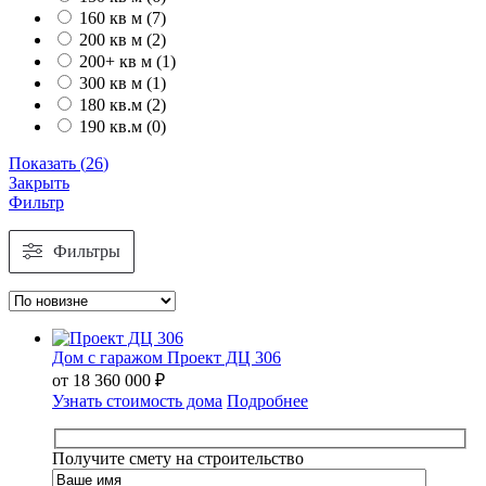
160 кв м
(
7
)
200 кв м
(
2
)
200+ кв м
(
1
)
300 кв м
(
1
)
180 кв.м
(
2
)
190 кв.м
(
0
)
Показать
(
26
)
Закрыть
Фильтр
Фильтры
Дом с гаражом Проект ДЦ 306
от
18 360 000
₽
Узнать стоимость дома
Подробнее
Получите смету на строительство