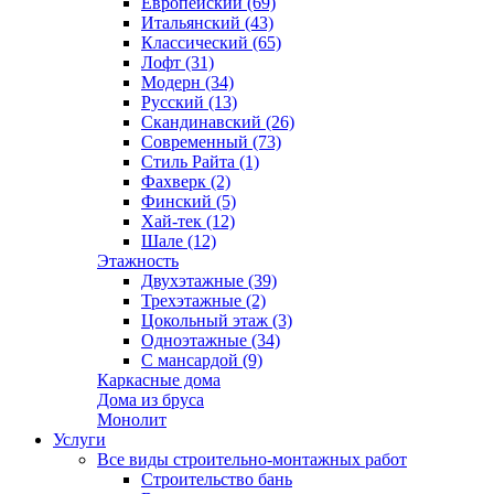
Европейский (69)
Итальянский (43)
Классический (65)
Лофт (31)
Модерн (34)
Русский (13)
Скандинавский (26)
Современный (73)
Стиль Райта (1)
Фахверк (2)
Финский (5)
Хай-тек (12)
Шале (12)
Этажность
Двухэтажные (39)
Трехэтажные (2)
Цокольный этаж (3)
Одноэтажные (34)
С мансардой (9)
Каркасные дома
Дома из бруса
Монолит
Услуги
Все виды строительно-монтажных работ
Строительство бань