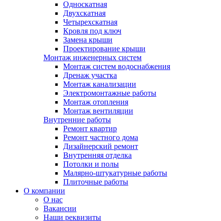
Односкатная
Двухскатная
Четырехскатная
Кровля под ключ
Замена крыши
Проектирование крыши
Монтаж инженерных систем
Монтаж систем водоснабжения
Дренаж участка
Монтаж канализации
Электромонтажные работы
Монтаж отопления
Монтаж вентиляции
Внутренние работы
Ремонт квартир
Ремонт частного дома
Дизайнерский ремонт
Внутренняя отделка
Потолки и полы
Малярно-штукатурные работы
Плиточные работы
О компании
О нас
Вакансии
Наши реквизиты