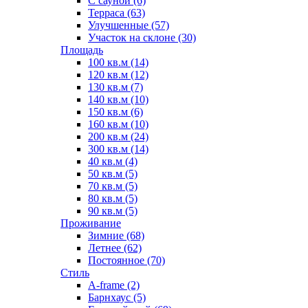
С сауной (6)
Терраса (63)
Улучшенные (57)
Участок на склоне (30)
Площадь
100 кв.м (14)
120 кв.м (12)
130 кв.м (7)
140 кв.м (10)
150 кв.м (6)
160 кв.м (10)
200 кв.м (24)
300 кв.м (14)
40 кв.м (4)
50 кв.м (5)
70 кв.м (5)
80 кв.м (5)
90 кв.м (5)
Проживание
Зимние (68)
Летнее (62)
Постоянное (70)
Стиль
A-frame (2)
Барнхаус (5)