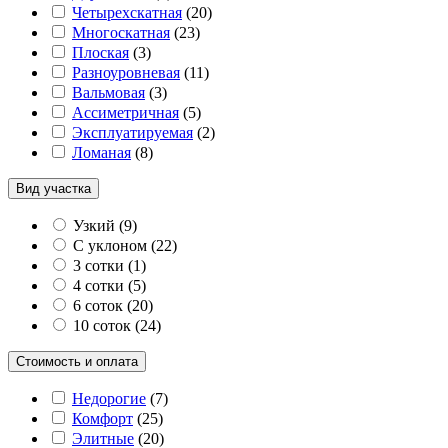
Четырехскатная
(
20
)
Многоскатная
(
23
)
Плоская
(
3
)
Разноуровневая
(
11
)
Вальмовая
(
3
)
Ассиметричная
(
5
)
Эксплуатируемая
(
2
)
Ломаная
(
8
)
Вид участка
Узкий
(
9
)
С уклоном
(
22
)
3 сотки
(
1
)
4 сотки
(
5
)
6 соток
(
20
)
10 соток
(
24
)
Стоимость и оплата
Недорогие
(
7
)
Комфорт
(
25
)
Элитные
(
20
)