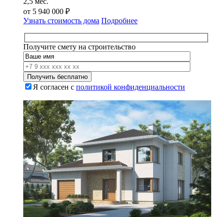
2,5 мес.
от
5 940 000
₽
Узнать стоимость дома
Подробнее
Получите смету на строительство
Я согласен с
политикой конфиденциальности