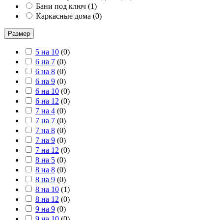
Бани под ключ
(
1
)
Каркасные дома
(
0
)
Размер
5 на 10
(
0
)
6 на 7
(
0
)
6 на 8
(
0
)
6 на 9
(
0
)
6 на 10
(
0
)
6 на 12
(
0
)
7 на 4
(
0
)
7 на 7
(
0
)
7 на 8
(
0
)
7 на 9
(
0
)
7 на 12
(
0
)
8 на 5
(
0
)
8 на 8
(
0
)
8 на 9
(
0
)
8 на 10
(
1
)
8 на 12
(
0
)
9 на 9
(
0
)
9 на 10
(
0
)