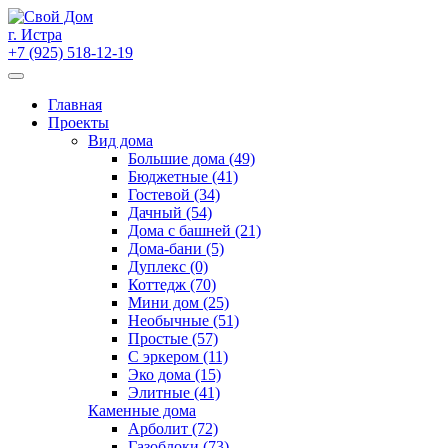
Skip
to
г. Истра
content
+7 (925) 518-12-19
Главная
Проекты
Вид дома
Большие дома (49)
Бюджетные (41)
Гостевой (34)
Дачный (54)
Дома с башней (21)
Дома-бани (5)
Дуплекс (0)
Коттедж (70)
Мини дом (25)
Необычные (51)
Простые (57)
С эркером (11)
Эко дома (15)
Элитные (41)
Каменные дома
Арболит (72)
Газоблоки (73)