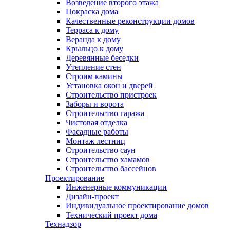
Возведение второго этажа
Покраска дома
Качественные реконструкции домов
Терраса к дому
Веранда к дому
Крыльцо к дому
Деревянные беседки
Утепление стен
Строим камины
Установка окон и дверей
Строительство пристроек
Заборы и ворота
Строительство гаража
Чистовая отделка
Фасадные работы
Монтаж лестниц
Строительство саун
Строительство хамамов
Строительство бассейнов
Проектирование
Инженерные коммуникации
Дизайн-проект
Индивидуальное проектирование домов
Технический проект дома
Технадзор