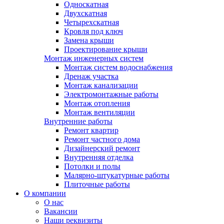
Односкатная
Двухскатная
Четырехскатная
Кровля под ключ
Замена крыши
Проектирование крыши
Монтаж инженерных систем
Монтаж систем водоснабжения
Дренаж участка
Монтаж канализации
Электромонтажные работы
Монтаж отопления
Монтаж вентиляции
Внутренние работы
Ремонт квартир
Ремонт частного дома
Дизайнерский ремонт
Внутренняя отделка
Потолки и полы
Малярно-штукатурные работы
Плиточные работы
О компании
О нас
Вакансии
Наши реквизиты