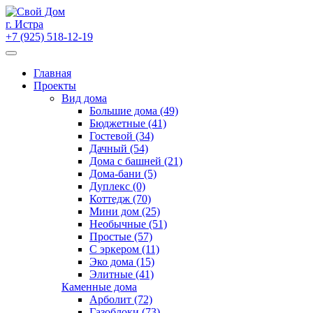
Skip
to
г. Истра
content
+7 (925) 518-12-19
Главная
Проекты
Вид дома
Большие дома (49)
Бюджетные (41)
Гостевой (34)
Дачный (54)
Дома с башней (21)
Дома-бани (5)
Дуплекс (0)
Коттедж (70)
Мини дом (25)
Необычные (51)
Простые (57)
С эркером (11)
Эко дома (15)
Элитные (41)
Каменные дома
Арболит (72)
Газоблоки (73)