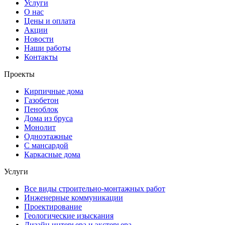
Услуги
О нас
Цены и оплата
Акции
Новости
Наши работы
Контакты
Проекты
Кирпичные дома
Газобетон
Пеноблок
Дома из бруса
Монолит
Одноэтажные
С мансардой
Каркасные дома
Услуги
Все виды строительно-монтажных работ
Инженерные коммуникации
Проектирование
Геологические изыскания
Дизайн интерьера и экстерьера