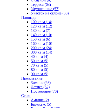
С сауной (6)
Терраса (63)
Улучшенные (57)
Участок на склоне (30)
Площадь
100 кв.м (14)
120 кв.м (12)
130 кв.м (7)
140 кв.м (10)
150 кв.м (6)
160 кв.м (10)
200 кв.м (24)
300 кв.м (14)
40 кв.м (4)
50 кв.м (5)
70 кв.м (5)
80 кв.м (5)
90 кв.м (5)
Проживание
Зимние (68)
Летнее (62)
Постоянное (70)
Стиль
A-frame (2)
Барнхаус (5)