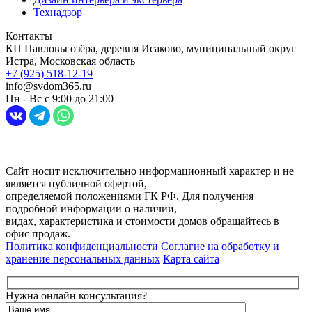
Технадзор
Контакты
КП Павловы озёра, деревня Исаково, муниципальный округ
Истра, Московская область
+7 (925) 518-12-19
info@svdom365.ru
Пн - Вс с 9:00 до 21:00
Разработка и продвижение сайта
Digital-агентство Перспектива
Сайт носит исключительно информационный характер и не
является публичной офертой,
определяемой положениями ГК РФ. Для получения
подробной информации о наличии,
видах, характеристика и стоимости домов обращайтесь в
офис продаж.
Политика конфиденциальности
Соглагие на обработку и
хранение персональных данных
Карта сайта
Нужна онлайн консультация?