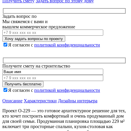
Получить смету
Задать вопрос по этому дому
Задать вопрос по
Мы свяжемся с вами и
вышлем коммерческое предложение
Я согласен с
политикой конфиденциальности
Получите смету на строительство
Я согласен с
политикой конфиденциальности
Описание
Характеристики
Дизайны интерьера
Проект О-229 — это
готовое
архитектурное решение для тех,
кто хочет
построить
комфортный
и
очень
продуманный дом
для своей
семьи
. Продуманная
планировка
площадью 229 м²
включает
три
просторные спальни,
кухня-столовая
как