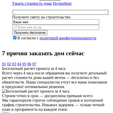
цена
цена:
Узнать стоимость дома
Подробнее
составляла
11
12
000
000
000 ₽.
Получите смету на строительство
000 ₽.
Я согласен с
политикой конфиденциальности
7 причин
заказать дом сейчас
01
02
03
04
05
06
07
Бесплатный расчет проекта за 4 часа
Всего через 4 часа после обращения вы получите детальный
расчет стоимости дома вашей мечты — бесплатно и без
обязательств. Наши специалисты учтут все ваши пожелания
и предложат оптимальные решения.
Строим точно в срок — дисциплина превыше всего
Мы гарантируем строгое соблюдение сроков и поэтапный
график строительства. Никаких задержек — только четкий
план и прозрачность на каждом этапе.