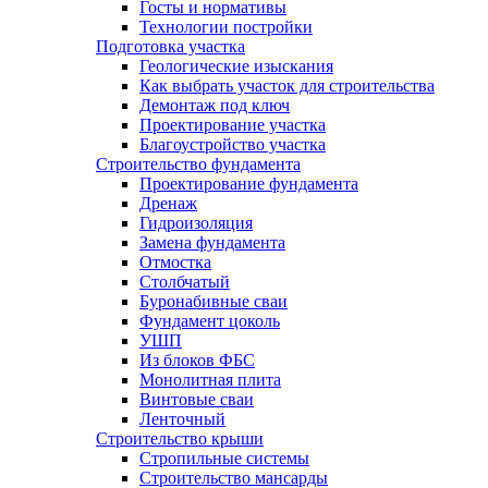
Госты и нормативы
Технологии постройки
Подготовка участка
Геологические изыскания
Как выбрать участок для строительства
Демонтаж под ключ
Проектирование участка
Благоустройство участка
Строительство фундамента
Проектирование фундамента
Дренаж
Гидроизоляция
Замена фундамента
Отмостка
Столбчатый
Буронабивные сваи
Фундамент цоколь
УШП
Из блоков ФБС
Монолитная плита
Винтовые сваи
Ленточный
Строительство крыши
Стропильные системы
Строительство мансарды