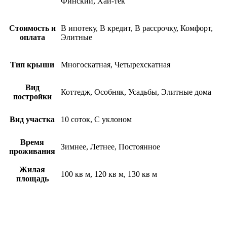
Финский, Хай-тек
Стоимость и
В ипотеку, В кредит, В рассрочку, Комфорт,
оплата
Элитные
Тип крыши
Многоскатная, Четырехскатная
Вид
Коттедж, Особняк, Усадьбы, Элитные дома
постройки
Вид участка
10 соток, С уклоном
Время
Зимнее, Летнее, Постоянное
проживания
Жилая
100 кв м, 120 кв м, 130 кв м
площадь