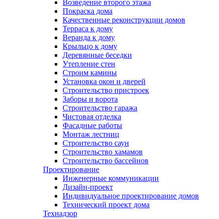
Возведение второго этажа
Покраска дома
Качественные реконструкции домов
Терраса к дому
Веранда к дому
Крыльцо к дому
Деревянные беседки
Утепление стен
Строим камины
Установка окон и дверей
Строительство пристроек
Заборы и ворота
Строительство гаража
Чистовая отделка
Фасадные работы
Монтаж лестниц
Строительство саун
Строительство хамамов
Строительство бассейнов
Проектирование
Инженерные коммуникации
Дизайн-проект
Индивидуальное проектирование домов
Технический проект дома
Технадзор