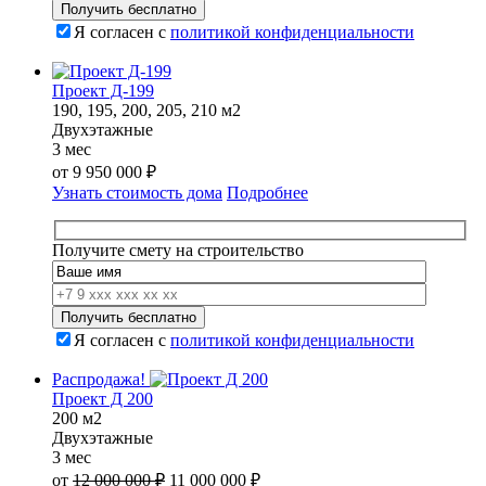
Я согласен с
политикой конфиденциальности
Проект Д-199
190, 195, 200, 205, 210 м2
Двухэтажные
3 мес
от
9 950 000
₽
Узнать стоимость дома
Подробнее
Получите смету на строительство
Я согласен с
политикой конфиденциальности
Распродажа!
Проект Д 200
200 м2
Двухэтажные
3 мес
Первоначальная
Текущая
от
12 000 000
₽
11 000 000
₽