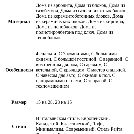
Дома из арболита, Дома из блоков, Дома из
газобетона, Дома из газосиликатных блоков,
Дома из керамзитобетонных блоков, Дома
Материал
из керамических блоков, Дома из кирпича,
Дома из пеноблоков, Дома из
полистиролбетона под ключ, Дома из
теплоблоков
4 спальни, С 3 комнатами, С большими
окнами, С большой гостиной, С верандой, С
внутренним двором, С гаражом, С
Особенности
котельной, С крыльцом, С мастер спальней,
С навесом для авто, С окнами в пол, С
панорамными окнами, С террасой, С
техпомещением
Размер
15 на 28, 28 на 15
В итальянском стиле, Европейский,
Канадский, Классический, Лофт,
Стили
Минимализм, Современный, Стиль Райта,