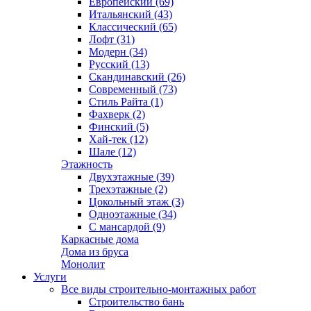
Европейский (69)
Итальянский (43)
Классический (65)
Лофт (31)
Модерн (34)
Русский (13)
Скандинавский (26)
Современный (73)
Стиль Райта (1)
Фахверк (2)
Финский (5)
Хай-тек (12)
Шале (12)
Этажность
Двухэтажные (39)
Трехэтажные (2)
Цокольный этаж (3)
Одноэтажные (34)
С мансардой (9)
Каркасные дома
Дома из бруса
Монолит
Услуги
Все виды строительно-монтажных работ
Строительство бань