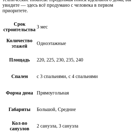
увидите —
здесь
всё продумано
с
человека
в
первом
приоритете.
Срок
3 мес
строительства
Количество
Одноэтажные
этажей
Площадь
220, 225, 230, 235, 240
Спален
с 3 спальнями, с 4 спальнями
Форма дома
Прямоугольная
Габариты
Большой, Средние
Кол-во
2 санузла, 3 санузла
санузлов