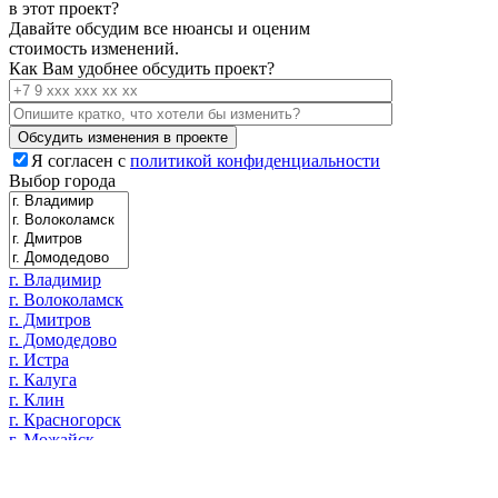
в этот проект?
Давайте обсудим все нюансы и оценим
стоимость изменений.
Как Вам удобнее обсудить проект?
Я согласен с
политикой конфиденциальности
Выбор города
г. Владимир
г. Волоколамск
г. Дмитров
г. Домодедово
г. Истра
г. Калуга
г. Клин
г. Красногорск
г. Можайск
г. Москва
г. Одинцово