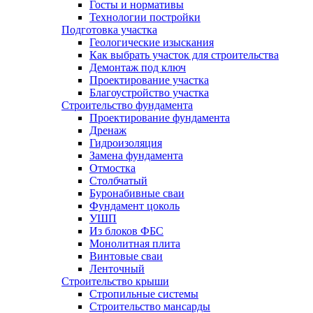
Госты и нормативы
Технологии постройки
Подготовка участка
Геологические изыскания
Как выбрать участок для строительства
Демонтаж под ключ
Проектирование участка
Благоустройство участка
Строительство фундамента
Проектирование фундамента
Дренаж
Гидроизоляция
Замена фундамента
Отмостка
Столбчатый
Буронабивные сваи
Фундамент цоколь
УШП
Из блоков ФБС
Монолитная плита
Винтовые сваи
Ленточный
Строительство крыши
Стропильные системы
Строительство мансарды