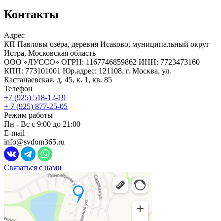
Контакты
Адрес
КП Павловы озёра, деревня Исаково, муниципальный округ
Истра, Московская область
ООО «ЛУССО» ОГРН: 1167746859862 ИНН: 7723473160
КПП: 773101001 Юр.адрес: 121108, г. Москва, ул.
Кастанаевская, д. 45, к. 1, кв. 85
Телефон
+7 (925) 518-12-19
+ 7 (925) 877-25-05
Режим работы
Пн - Вс с 9:00 до 21:00
E-mail
info@svdom365.ru
Связаться с нами