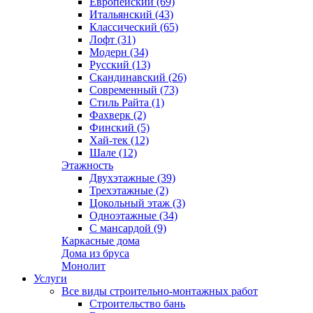
Европейский (69)
Итальянский (43)
Классический (65)
Лофт (31)
Модерн (34)
Русский (13)
Скандинавский (26)
Современный (73)
Стиль Райта (1)
Фахверк (2)
Финский (5)
Хай-тек (12)
Шале (12)
Этажность
Двухэтажные (39)
Трехэтажные (2)
Цокольный этаж (3)
Одноэтажные (34)
С мансардой (9)
Каркасные дома
Дома из бруса
Монолит
Услуги
Все виды строительно-монтажных работ
Строительство бань