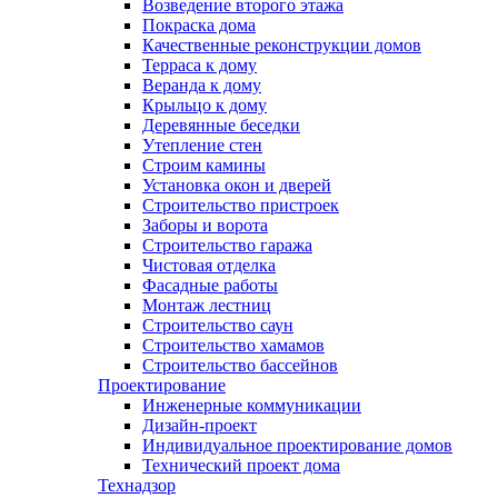
Возведение второго этажа
Покраска дома
Качественные реконструкции домов
Терраса к дому
Веранда к дому
Крыльцо к дому
Деревянные беседки
Утепление стен
Строим камины
Установка окон и дверей
Строительство пристроек
Заборы и ворота
Строительство гаража
Чистовая отделка
Фасадные работы
Монтаж лестниц
Строительство саун
Строительство хамамов
Строительство бассейнов
Проектирование
Инженерные коммуникации
Дизайн-проект
Индивидуальное проектирование домов
Технический проект дома
Технадзор