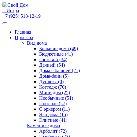
Skip
to
г. Истра
content
+7 (925) 518-12-19
Главная
Проекты
Вид дома
Большие дома (49)
Бюджетные (41)
Гостевой (34)
Дачный (54)
Дома с башней (21)
Дома-бани (5)
Дуплекс (0)
Коттедж (70)
Мини дом (25)
Необычные (51)
Простые (57)
С эркером (11)
Эко дома (15)
Элитные (41)
Каменные дома
Арболит (72)
Газоблоки (73)