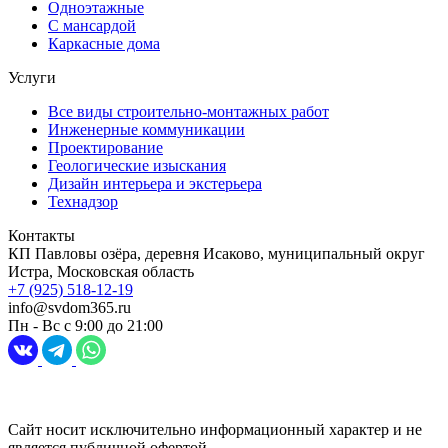
Одноэтажные
С мансардой
Каркасные дома
Услуги
Все виды строительно-монтажных работ
Инженерные коммуникации
Проектирование
Геологические изыскания
Дизайн интерьера и экстерьера
Технадзор
Контакты
КП Павловы озёра, деревня Исаково, муниципальный округ
Истра, Московская область
+7 (925) 518-12-19
info@svdom365.ru
Пн - Вс с 9:00 до 21:00
Разработка и продвижение сайта
Digital-агентство Перспектива
Сайт носит исключительно информационный характер и не
является публичной офертой,