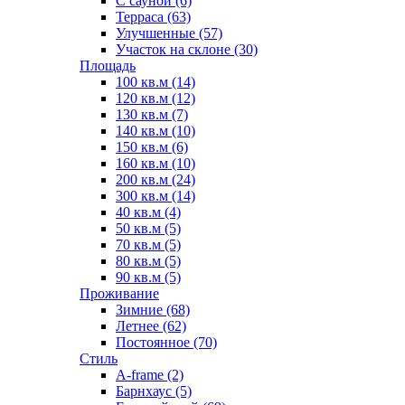
С сауной (6)
Терраса (63)
Улучшенные (57)
Участок на склоне (30)
Площадь
100 кв.м (14)
120 кв.м (12)
130 кв.м (7)
140 кв.м (10)
150 кв.м (6)
160 кв.м (10)
200 кв.м (24)
300 кв.м (14)
40 кв.м (4)
50 кв.м (5)
70 кв.м (5)
80 кв.м (5)
90 кв.м (5)
Проживание
Зимние (68)
Летнее (62)
Постоянное (70)
Стиль
A-frame (2)
Барнхаус (5)