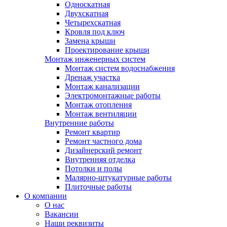
Односкатная
Двухскатная
Четырехскатная
Кровля под ключ
Замена крыши
Проектирование крыши
Монтаж инженерных систем
Монтаж систем водоснабжения
Дренаж участка
Монтаж канализации
Электромонтажные работы
Монтаж отопления
Монтаж вентиляции
Внутренние работы
Ремонт квартир
Ремонт частного дома
Дизайнерский ремонт
Внутренняя отделка
Потолки и полы
Малярно-штукатурные работы
Плиточные работы
О компании
О нас
Вакансии
Наши реквизиты