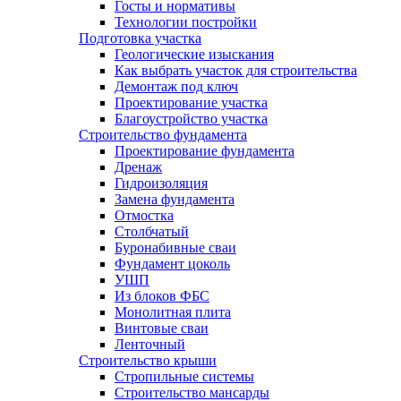
Госты и нормативы
Технологии постройки
Подготовка участка
Геологические изыскания
Как выбрать участок для строительства
Демонтаж под ключ
Проектирование участка
Благоустройство участка
Строительство фундамента
Проектирование фундамента
Дренаж
Гидроизоляция
Замена фундамента
Отмостка
Столбчатый
Буронабивные сваи
Фундамент цоколь
УШП
Из блоков ФБС
Монолитная плита
Винтовые сваи
Ленточный
Строительство крыши
Стропильные системы
Строительство мансарды