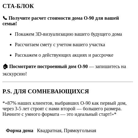
CTA-БЛОК
📞 Получите расчет стоимости дома О-90 для вашей
семьи!
Покажем 3D-визуализацию вашего будущего дома
Рассчитаем смету с учетом вашего участка
Расскажем о действующих акциях и рассрочке
🏠 Посмотрите построенный дом О-90
— запишитесь на
экскурсию!
P.S. ДЛЯ СОМНЕВАЮЩИХСЯ
*«87% наших клиентов, выбравших О-90 как первый дом,
через 3-5 лет строят с нами второй — большего размера.
Начните с умного формата — это идеальный старт!»*
Форма дома
Квадратная, Прямоугольная