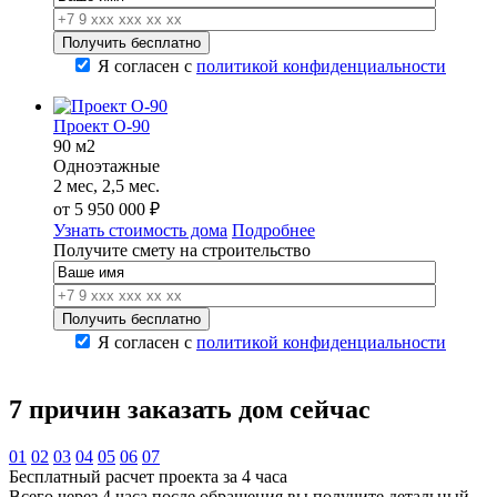
Я согласен с
политикой конфиденциальности
Проект О-90
90 м2
Одноэтажные
2 мес, 2,5 мес.
от
5 950 000
₽
Узнать стоимость дома
Подробнее
Получите смету на строительство
Я согласен с
политикой конфиденциальности
7 причин
заказать дом сейчас
01
02
03
04
05
06
07
Бесплатный расчет проекта за 4 часа
Всего через 4 часа после обращения вы получите детальный