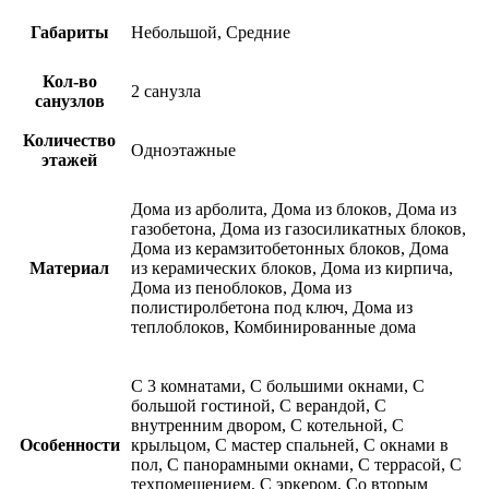
Габариты
Небольшой, Средние
Кол-во
2 санузла
санузлов
Количество
Одноэтажные
этажей
Дома из арболита, Дома из блоков, Дома из
газобетона, Дома из газосиликатных блоков,
Дома из керамзитобетонных блоков, Дома
Материал
из керамических блоков, Дома из кирпича,
Дома из пеноблоков, Дома из
полистиролбетона под ключ, Дома из
теплоблоков, Комбинированные дома
С 3 комнатами, С большими окнами, С
большой гостиной, С верандой, С
внутренним двором, С котельной, С
Особенности
крыльцом, С мастер спальней, С окнами в
пол, С панорамными окнами, С террасой, С
техпомещением, С эркером, Со вторым