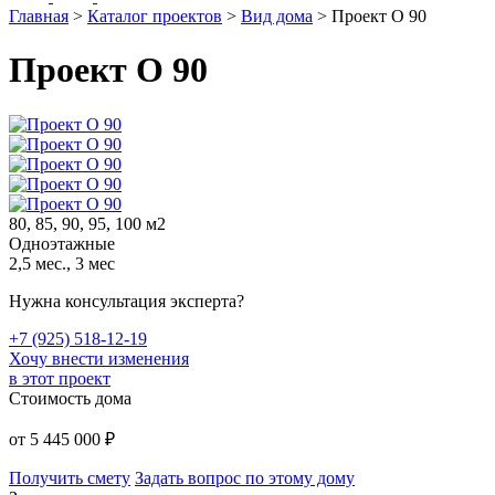
Главная
>
Каталог проектов
>
Вид дома
>
Проект О 90
Проект О 90
80, 85, 90, 95, 100 м2
Одноэтажные
2,5 мес., 3 мес
Нужна консультация эксперта?
+7 (925) 518-12-19
Хочу внести изменения
в этот проект
Стоимость дома
от
5 445 000
₽
Получить смету
Задать вопрос по этому дому