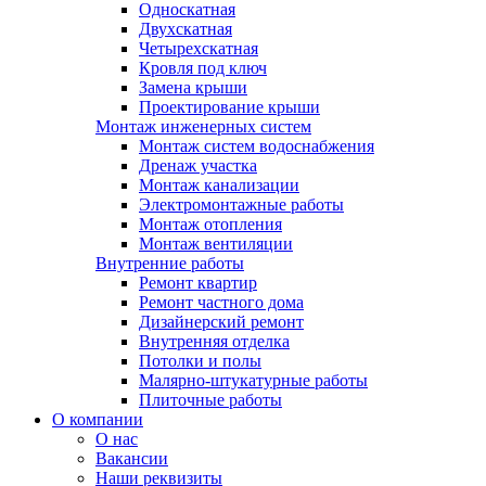
Односкатная
Двухскатная
Четырехскатная
Кровля под ключ
Замена крыши
Проектирование крыши
Монтаж инженерных систем
Монтаж систем водоснабжения
Дренаж участка
Монтаж канализации
Электромонтажные работы
Монтаж отопления
Монтаж вентиляции
Внутренние работы
Ремонт квартир
Ремонт частного дома
Дизайнерский ремонт
Внутренняя отделка
Потолки и полы
Малярно-штукатурные работы
Плиточные работы
О компании
О нас
Вакансии
Наши реквизиты