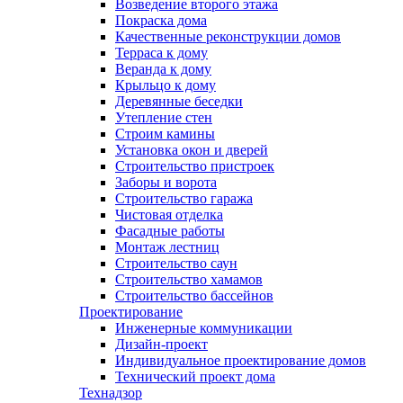
Возведение второго этажа
Покраска дома
Качественные реконструкции домов
Терраса к дому
Веранда к дому
Крыльцо к дому
Деревянные беседки
Утепление стен
Строим камины
Установка окон и дверей
Строительство пристроек
Заборы и ворота
Строительство гаража
Чистовая отделка
Фасадные работы
Монтаж лестниц
Строительство саун
Строительство хамамов
Строительство бассейнов
Проектирование
Инженерные коммуникации
Дизайн-проект
Индивидуальное проектирование домов
Технический проект дома
Технадзор