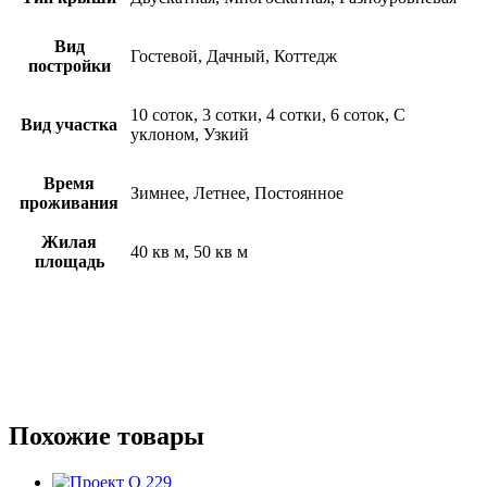
Вид
Гостевой, Дачный, Коттедж
постройки
10 соток, 3 сотки, 4 сотки, 6 соток, С
Вид участка
уклоном, Узкий
Время
Зимнее, Летнее, Постоянное
проживания
Жилая
40 кв м, 50 кв м
площадь
Похожие товары