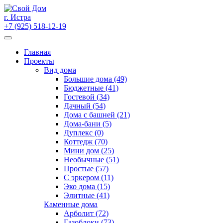
Skip
to
г. Истра
content
+7 (925) 518-12-19
Главная
Проекты
Вид дома
Большие дома (49)
Бюджетные (41)
Гостевой (34)
Дачный (54)
Дома с башней (21)
Дома-бани (5)
Дуплекс (0)
Коттедж (70)
Мини дом (25)
Необычные (51)
Простые (57)
С эркером (11)
Эко дома (15)
Элитные (41)
Каменные дома
Арболит (72)
Газоблоки (73)