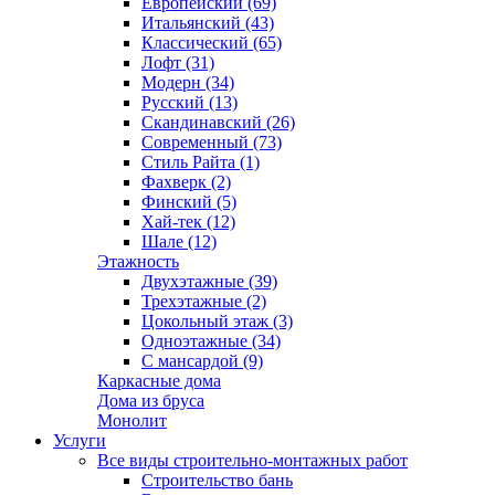
Европейский (69)
Итальянский (43)
Классический (65)
Лофт (31)
Модерн (34)
Русский (13)
Скандинавский (26)
Современный (73)
Стиль Райта (1)
Фахверк (2)
Финский (5)
Хай-тек (12)
Шале (12)
Этажность
Двухэтажные (39)
Трехэтажные (2)
Цокольный этаж (3)
Одноэтажные (34)
С мансардой (9)
Каркасные дома
Дома из бруса
Монолит
Услуги
Все виды строительно-монтажных работ
Строительство бань