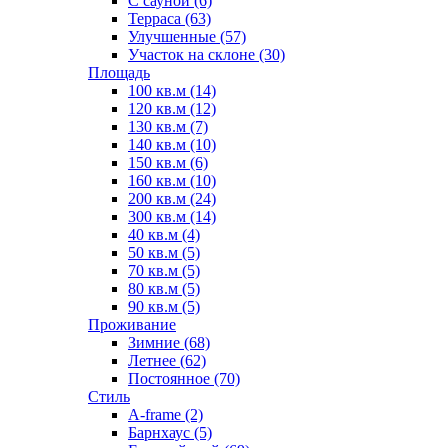
С сауной (6)
Терраса (63)
Улучшенные (57)
Участок на склоне (30)
Площадь
100 кв.м (14)
120 кв.м (12)
130 кв.м (7)
140 кв.м (10)
150 кв.м (6)
160 кв.м (10)
200 кв.м (24)
300 кв.м (14)
40 кв.м (4)
50 кв.м (5)
70 кв.м (5)
80 кв.м (5)
90 кв.м (5)
Проживание
Зимние (68)
Летнее (62)
Постоянное (70)
Стиль
A-frame (2)
Барнхаус (5)