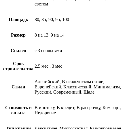
светом
Площадь
80, 85, 90, 95, 100
Размер
8 на 13, 9 на 14
Спален
с 3 спальнями
Срок
2,5 мес., 3 мес
строительства
Альпийский, В итальянском стиле,
Стили
Европейский, Классический, Минимализм,
Русский, Современный, Шале
Стоимость и
В ипотеку, В кредит, В рассрочку, Комфорт,
оплата
Недорогие
Тип крыши
Двускатная, Многоскатная, Разноуровневая