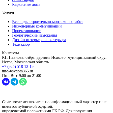
Каркасные дома
Услуги
Все виды строительно-монтажных работ
Инженерные коммуникации
Проектирование
Геологические изыскания
Дизайн интерьера и экстерьера
Технадзор
Контакты
КП Павловы озёра, деревня Исаково, муниципальный округ
Истра, Московская область
+7 (925) 518-12-19
info@svdom365.ru
Пн - Вс с 9:00 до 21:00
Разработка и продвижение сайта
Digital-агентство Перспектива
Сайт носит исключительно информационный характер и не
является публичной офертой,
определяемой положениями ГК РФ. Для получения