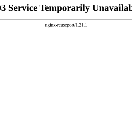
03 Service Temporarily Unavailab
nginx-reuseport/1.21.1