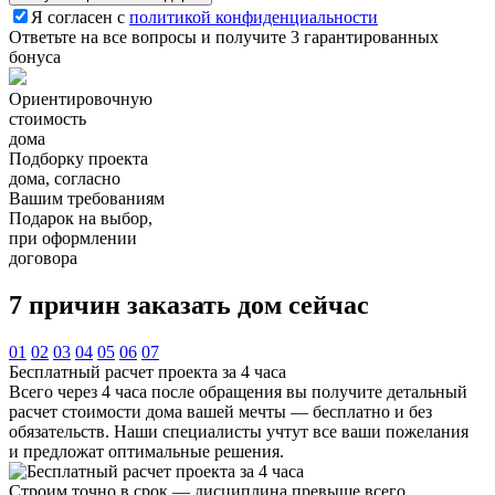
Я согласен с
политикой конфиденциальности
Ответьте на все вопросы и получите 3 гарантированных
бонуса
Ориентировочную
стоимость
дома
Подборку проекта
дома, согласно
Вашим требованиям
Подарок на выбор,
при оформлении
договора
7 причин
заказать дом сейчас
01
02
03
04
05
06
07
Бесплатный расчет проекта за 4 часа
Всего через 4 часа после обращения вы получите детальный
расчет стоимости дома вашей мечты — бесплатно и без
обязательств. Наши специалисты учтут все ваши пожелания
и предложат оптимальные решения.
Строим точно в срок — дисциплина превыше всего