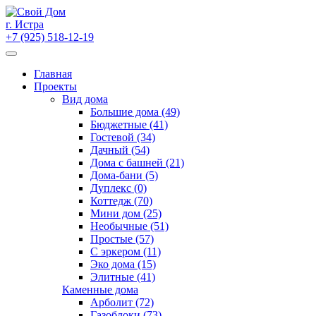
Skip
to
г. Истра
content
+7 (925) 518-12-19
Главная
Проекты
Вид дома
Большие дома (49)
Бюджетные (41)
Гостевой (34)
Дачный (54)
Дома с башней (21)
Дома-бани (5)
Дуплекс (0)
Коттедж (70)
Мини дом (25)
Необычные (51)
Простые (57)
С эркером (11)
Эко дома (15)
Элитные (41)
Каменные дома
Арболит (72)
Газоблоки (73)