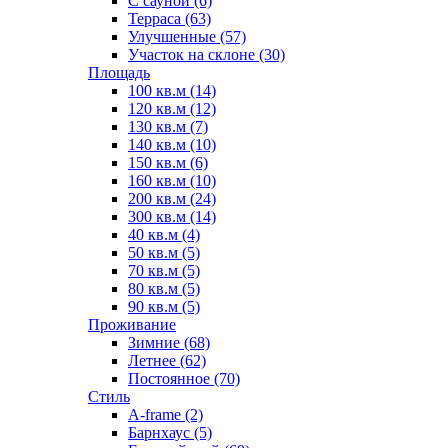
С сауной (6)
Терраса (63)
Улучшенные (57)
Участок на склоне (30)
Площадь
100 кв.м (14)
120 кв.м (12)
130 кв.м (7)
140 кв.м (10)
150 кв.м (6)
160 кв.м (10)
200 кв.м (24)
300 кв.м (14)
40 кв.м (4)
50 кв.м (5)
70 кв.м (5)
80 кв.м (5)
90 кв.м (5)
Проживание
Зимние (68)
Летнее (62)
Постоянное (70)
Стиль
A-frame (2)
Барнхаус (5)