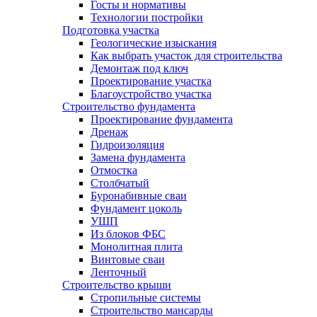
Госты и нормативы
Технологии постройки
Подготовка участка
Геологические изыскания
Как выбрать участок для строительства
Демонтаж под ключ
Проектирование участка
Благоустройство участка
Строительство фундамента
Проектирование фундамента
Дренаж
Гидроизоляция
Замена фундамента
Отмостка
Столбчатый
Буронабивные сваи
Фундамент цоколь
УШП
Из блоков ФБС
Монолитная плита
Винтовые сваи
Ленточный
Строительство крыши
Стропильные системы
Строительство мансарды