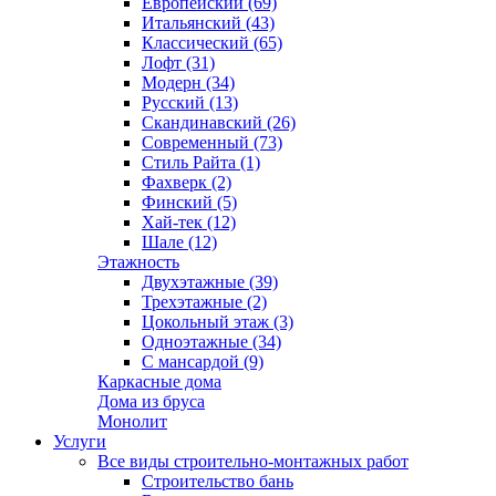
Европейский (69)
Итальянский (43)
Классический (65)
Лофт (31)
Модерн (34)
Русский (13)
Скандинавский (26)
Современный (73)
Стиль Райта (1)
Фахверк (2)
Финский (5)
Хай-тек (12)
Шале (12)
Этажность
Двухэтажные (39)
Трехэтажные (2)
Цокольный этаж (3)
Одноэтажные (34)
С мансардой (9)
Каркасные дома
Дома из бруса
Монолит
Услуги
Все виды строительно-монтажных работ
Строительство бань