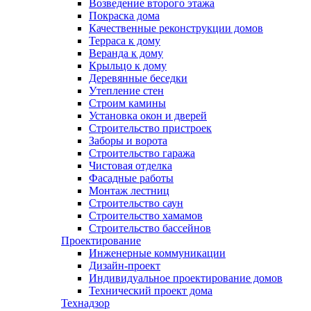
Возведение второго этажа
Покраска дома
Качественные реконструкции домов
Терраса к дому
Веранда к дому
Крыльцо к дому
Деревянные беседки
Утепление стен
Строим камины
Установка окон и дверей
Строительство пристроек
Заборы и ворота
Строительство гаража
Чистовая отделка
Фасадные работы
Монтаж лестниц
Строительство саун
Строительство хамамов
Строительство бассейнов
Проектирование
Инженерные коммуникации
Дизайн-проект
Индивидуальное проектирование домов
Технический проект дома
Технадзор