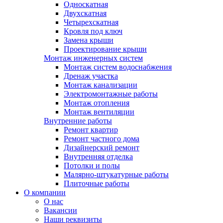
Односкатная
Двухскатная
Четырехскатная
Кровля под ключ
Замена крыши
Проектирование крыши
Монтаж инженерных систем
Монтаж систем водоснабжения
Дренаж участка
Монтаж канализации
Электромонтажные работы
Монтаж отопления
Монтаж вентиляции
Внутренние работы
Ремонт квартир
Ремонт частного дома
Дизайнерский ремонт
Внутренняя отделка
Потолки и полы
Малярно-штукатурные работы
Плиточные работы
О компании
О нас
Вакансии
Наши реквизиты