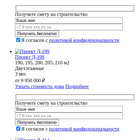
составляла
15
16
718
260
000 ₽.
Получите смету на строительство
000 ₽.
Я согласен с
политикой конфиденциальности
Проект Д-199
190, 195, 200, 205, 210 м2
Двухэтажные
3 мес
от
9 950 000
₽
Узнать стоимость дома
Подробнее
Получите смету на строительство
Я согласен с
политикой конфиденциальности