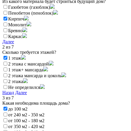
Из какого материала будет строиться будущий дом?
Газобетон (газоблок)
Пенобетон (пеноблок)
Кирпич
Монолит
Бревно
Каркас
Далее
2
из 7
Сколько требуется этажей?
1 этаж
2 этажа с мансардой
1 этаж+ мансарда
2 этажа мансарда и цоколь
2 этажа
Не определился
Назад
Далее
3
из 7
Какая необходима площадь дома?
до 100 м2
от 240 м2 - 350 м2
от 100 м2 - 180 м2
от 350 м2 - 420 м2