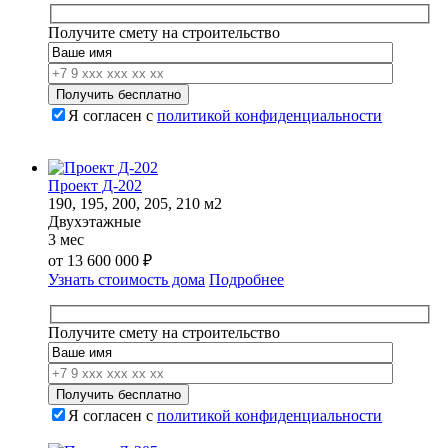
13
597
260
000 ₽.
Получите смету на строительство
000 ₽.
Я согласен с
политикой конфиденциальности
Проект Д-202
190, 195, 200, 205, 210 м2
Двухэтажные
3 мес
от
13 600 000
₽
Узнать стоимость дома
Подробнее
Получите смету на строительство
Я согласен с
политикой конфиденциальности